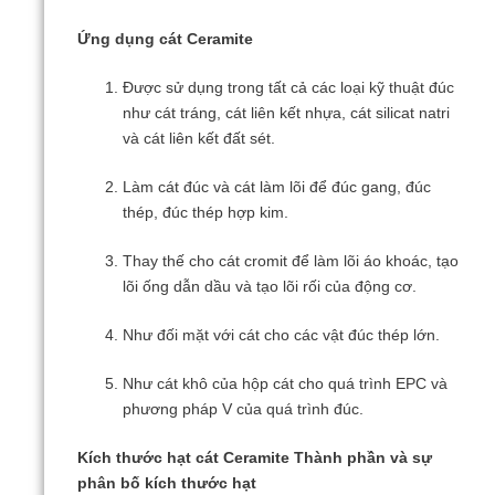
Ứng dụng cát Ceramite
Được sử dụng trong tất cả các loại kỹ thuật đúc
như cát tráng, cát liên kết nhựa, cát silicat natri
và cát liên kết đất sét.
Làm cát đúc và cát làm lõi để đúc gang, đúc
thép, đúc thép hợp kim.
Thay thế cho cát cromit để làm lõi áo khoác, tạo
lõi ống dẫn dầu và tạo lõi rối của động cơ.
Như đối mặt với cát cho các vật đúc thép lớn.
Như cát khô của hộp cát cho quá trình EPC và
phương pháp V của quá trình đúc.
Kích thước hạt cát Ceramite Thành phần và sự
phân bố kích thước hạt