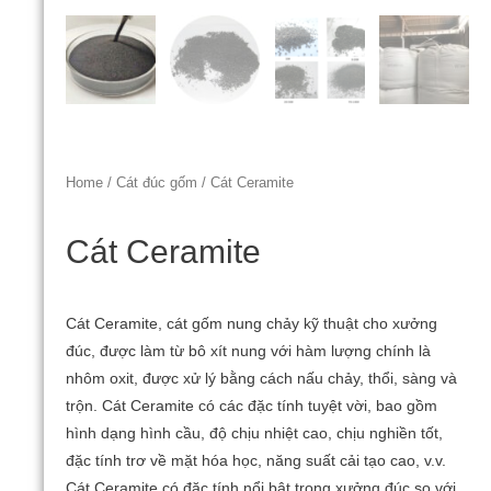
Home
/
Cát đúc gốm
/ Cát Ceramite
Cát Ceramite
Cát Ceramite, cát gốm nung chảy kỹ thuật cho xưởng
đúc, được làm từ bô xít nung với hàm lượng chính là
nhôm oxit, được xử lý bằng cách nấu chảy, thổi, sàng và
trộn.
Cát Ceramite có các đặc tính tuyệt vời, bao gồm
hình dạng hình cầu, độ chịu nhiệt cao, chịu nghiền tốt,
đặc tính trơ về mặt hóa học, năng suất cải tạo cao, v.v.
Cát Ceramite có đặc tính nổi bật trong xưởng đúc so với