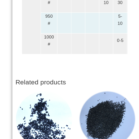
#
10
30
40
950
5-
20-
#
10
40
1000
25-
0-5
#
40
Related products